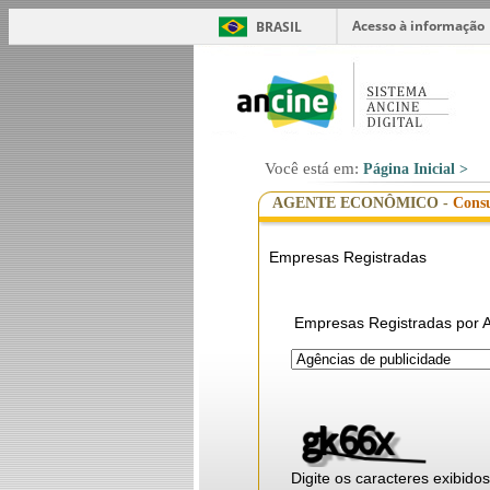
Acesso à informação
BRASIL
Você está em:
Página Inicial
>
AGENTE ECONÔMICO -
Consu
Empresas Registradas
Empresas Registradas por A
Digite os caracteres exibido