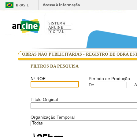
Acesso à informação
BRASIL
OBRAS NÃO PUBLICITÁRIAS - REGISTRO DE OBRA ES
FILTROS DA PESQUISA
Nº ROE
Período de Produção
De
A
Título Original
Organização Temporal