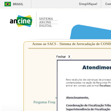
Simplifique!
Com
BRASIL
Acesso ao SACS - Sistema de Arrecadação de COND
CNPJ /
Nº FIS
Perguntas Frequentes