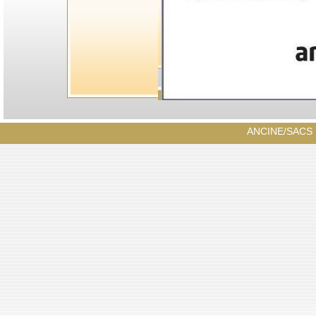
ANCINE/SACS S