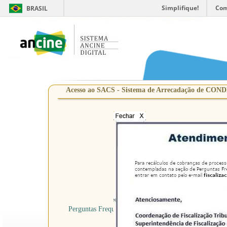
Simplifique!
Com
BRASIL
Acesso ao SACS - Sistema de Arrecadação de COND
CNPJ /
Nº FIS
Perguntas Frequentes