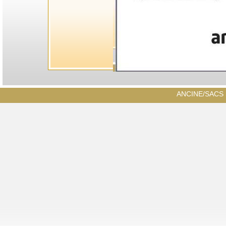
ANCINE/SACS S