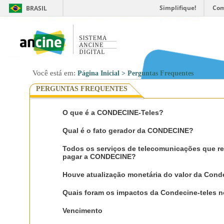
Simplifique!
Com
BRASIL
Você está em:
Página Inicial
> Perguntas Frequentes
PERGUNTAS FREQUENTES
O que é a CONDECINE-Teles?
Qual é o fato gerador da CONDECINE?
Todos os serviços de telecomunicações que r
pagar a CONDECINE?
Houve atualização monetária do valor da Cond
Quais foram os impactos da Condecine-teles n
Vencimento